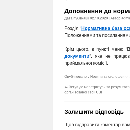
Доповнення до норм
Дата публікації
02.10.2020
| Автор
admi
Розділ “
Нормативна база ос
Положеннями та посиланнями
Крім цього, в пункті меню “
В
документи
“, яке не працюв
приймальної комісії.
Опубліковано у
Новини та оголошення
←
Вступ до магістратури за результат
організованої сесії ЄВІ
Залишити відповідь
Щоб відправити коментар вам