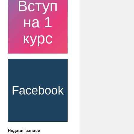
Вступ
на 1
курс
Facebook
Недавні записи