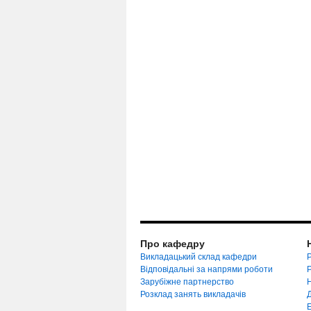
Про кафедру
Викладацький склад кафедри
Р
Відповідальні за напрями роботи
Зарубіжне партнерство
Розклад занять викладачів