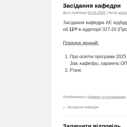
Засідання кафедри
Дата публікації
02.05.2025
| Автор
admi
Засідання кафедри АЕ відбуд
30
об
11
в аудиторії 327-20 (Пр
Порядок денний:
Про освітні програми 2025 
Зав. кафедри, гаранти О
Різне.
Опубліковано у
Новини та оголошення
←
Засідання кафедри
Залишити відповідь