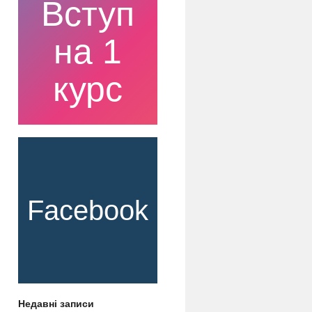
Вступ
на 1
курс
Facebook
Недавні записи