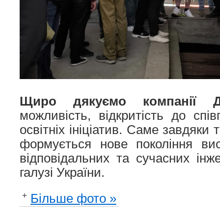
Щиро дякуємо компанії 
можливість, відкритість до спів
освітніх ініціатив. Саме завдяки
формується нове покоління вис
відповідальних та сучасних інже
галузі України.
Більше фото »