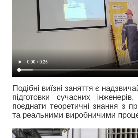
Подібні виїзні заняття є надзви
підготовки сучасних інженерів
поєднати теоретичні знання з п
та реальними виробничими проц