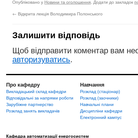
Опубліковано у
Новини та оголошення
. Додати до закладок
п
←
Відкрита лекція Володимира Полонського
Залишити відповідь
Щоб відправити коментар вам не
авторизуватись
.
Про кафедру
Навчання
Викладацький склад кафедри
Розклад (стаціонар)
Відповідальні за напрями роботи
Розклад (заочники)
Зарубіжне партнерство
Навчальні плани
Розклад занять викладачів
Дисципліни кафедри
Електронний кампус
Кафедра автоматизації енергосистем