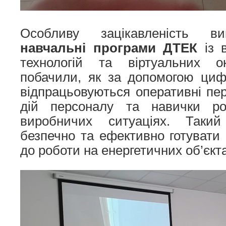
Особливу зацікавленість 
навчальні програми ДТЕК
із 
технологій та віртуальних ок
побачили, як за допомогою циф
відпрацьовуються оперативні пе
дій персоналу та навички р
виробничих ситуаціях. Такий
безпечно та ефективно готувати 
до роботи на енергетичних об’єкт