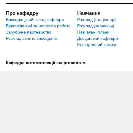
Про кафедру
Навчання
Викладацький склад кафедри
Розклад (стаціонар)
Відповідальні за напрями роботи
Розклад (заочники)
Зарубіжне партнерство
Навчальні плани
Розклад занять викладачів
Дисципліни кафедри
Електронний кампус
Кафедра автоматизації енергосистем