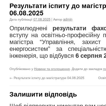
Результати іспиту до магіст
06.08.2025
Дата публікації
07.08.2025
| Автор
admin
Оприлюднені
результати фах
вступу на освітньо-професійну п
магістра “Управління, захист
енергосистем” за спеціальніс
інженерія, що відбувся
6 серпня 
Опубліковано у
Новини та оголошення
. Додати до закладок
п
←
Результати іспиту до магістратури 04.08.2025
Осві
Залишити відповідь
Щоб відправити коментар вам не