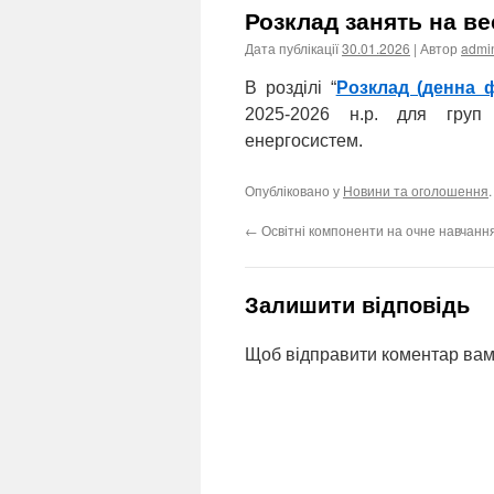
Розклад занять на в
Дата публікації
30.01.2026
| Автор
admi
В розділі “
Розклад (денна 
2025-2026 н.р. для груп
енергосистем.
Опубліковано у
Новини та оголошення
←
Освітні компоненти на очне навчанн
Залишити відповідь
Щоб відправити коментар вам