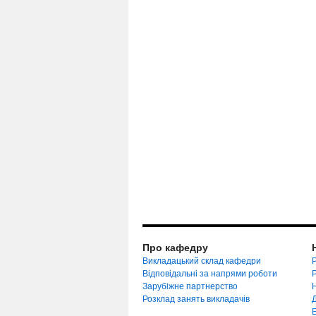
Про кафедру
Викладацький склад кафедри
Р
Відповідальні за напрями роботи
Зарубіжне партнерство
Розклад занять викладачів