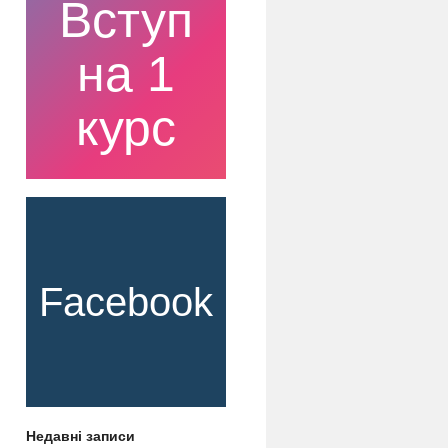
Вступ
на 1
курс
Facebook
Недавні записи