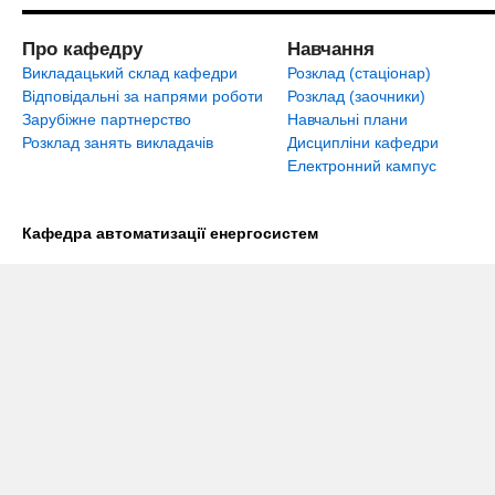
Про кафедру
Навчання
Викладацький склад кафедри
Розклад (стаціонар)
Відповідальні за напрями роботи
Розклад (заочники)
Зарубіжне партнерство
Навчальні плани
Розклад занять викладачів
Дисципліни кафедри
Електронний кампус
Кафедра автоматизації енергосистем