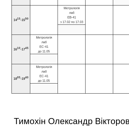
Метрологія
лаб
ЕВ-41
15
50
14
-15
з 17.02 по 17.03
Метрологія
лаб
ЕС-41
10
45
16
-17
до 11.05
Метрологія
лаб
ЕС-41
05
40
18
-19
до 11.05
Тимохін Олександр Вікторов