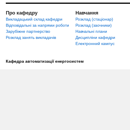
Про кафедру
Навчання
Викладацький склад кафедри
Розклад (стаціонар)
Відповідальні за напрями роботи
Розклад (заочники)
Зарубіжне партнерство
Навчальні плани
Розклад занять викладачів
Дисципліни кафедри
Електронний кампус
Кафедра автоматизації енергосистем