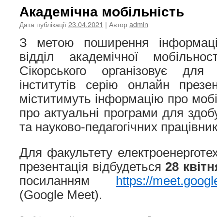
Академічна мобільність
Дата публікації
23.04.2021
| Автор
admin
З метою поширення інформації
відділ академічної мобільнос
Сікорського організовує для 
інститутів серію онлайн презен
міститимуть інформацію про мобі
про актуальні програми для здоб
та науково-педагогічних працівник
Для факультету електроенерготех
презентація відбудеться
28 квітн
посиланням
https://meet.goog
(Google Meet).