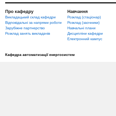
Про кафедру
Навчання
Викладацький склад кафедри
Розклад (стаціонар)
Відповідальні за напрями роботи
Розклад (заочники)
Зарубіжне партнерство
Навчальні плани
Розклад занять викладачів
Дисципліни кафедри
Електронний кампус
Кафедра автоматизації енергосистем