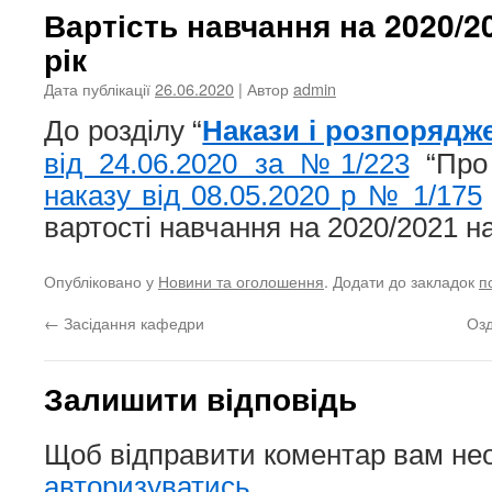
Вартість навчання на 2020/
рік
Дата публікації
26.06.2020
| Автор
admin
До розділу “
Накази і розпорядж
від 24.06.2020 за №1/223
“Про 
наказу від 08.05.2020 р № 1/175
вартості навчання на 2020/2021 на
Опубліковано у
Новини та оголошення
. Додати до закладок
п
←
Засідання кафедри
Озд
Залишити відповідь
Щоб відправити коментар вам не
авторизуватись
.