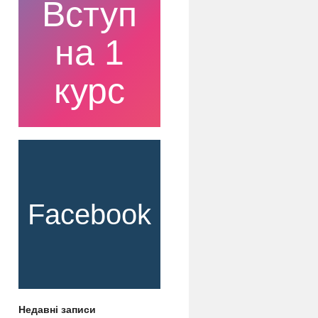
Вступ
на 1
курс
Facebook
Недавні записи