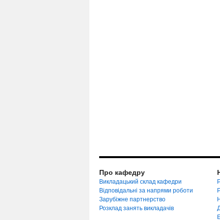
Про кафедру
Викладацький склад кафедри
Р
Відповідальні за напрями роботи
Зарубіжне партнерство
Розклад занять викладачів