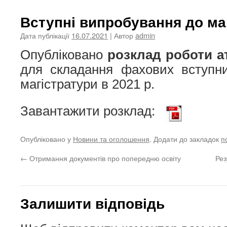
Вступні випробування до ма
Дата публікації
16.07.2021
| Автор
admin
Опубліковано
розклад роботи ат
для складання фахових вступн
магістратури в 2021 р.
Завантажити розклад:
Опубліковано у
Новини та оголошення
. Додати до закладок
п
←
Отримання документів про попередню освіту
Рез
Залишити відповідь