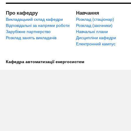
Про кафедру
Навчання
Викладацький склад кафедри
Розклад (стаціонар)
Відповідальні за напрями роботи
Розклад (заочники)
Зарубіжне партнерство
Навчальні плани
Розклад занять викладачів
Дисципліни кафедри
Електронний кампус
Кафедра автоматизації енергосистем