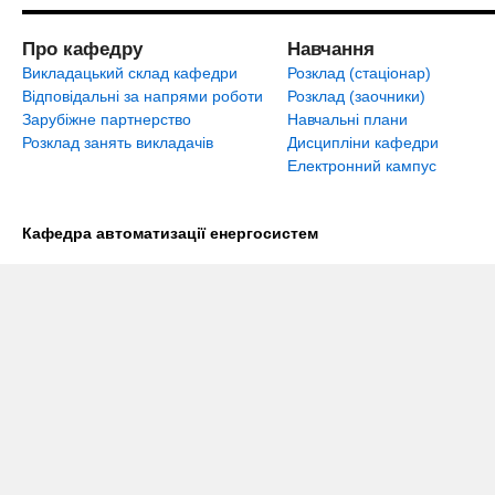
Про кафедру
Навчання
Викладацький склад кафедри
Розклад (стаціонар)
Відповідальні за напрями роботи
Розклад (заочники)
Зарубіжне партнерство
Навчальні плани
Розклад занять викладачів
Дисципліни кафедри
Електронний кампус
Кафедра автоматизації енергосистем