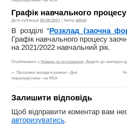
Графік навчального процесу
Дата публікації
26.08.2021
| Автор
admin
В розділі “
Розклад (заочна фо
Графік навчального процесу заоч
на 2021/2022 навчальний рік.
Опубліковано у
Новини та оголошення
. Додати до закладок
п
←
Програма заходів в рамках «Дня
На
першокурсника» на ФЕА
Залишити відповідь
Щоб відправити коментар вам не
авторизуватись
.