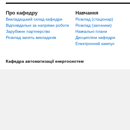
Про кафедру
Навчання
Викладацький склад кафедри
Розклад (стаціонар)
Відповідальні за напрями роботи
Розклад (заочники)
Зарубіжне партнерство
Навчальні плани
Розклад занять викладачів
Дисципліни кафедри
Електронний кампус
Кафедра автоматизації енергосистем