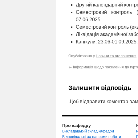
Другий календарний контро
Семестровий контроль (з
07.06.2025;
Семестровий контроль (екз
Ліквідація академічної заб
Канікули: 23.06-01.09.2025.
Опубліковано у
Новини та оголошення
←
Інформація щодо поселення до гурт
Залишити відповідь
Щоб відправити коментар вам
Про кафедру
Викладацький склад кафедри
Р
Відповідальні за напрями роботи