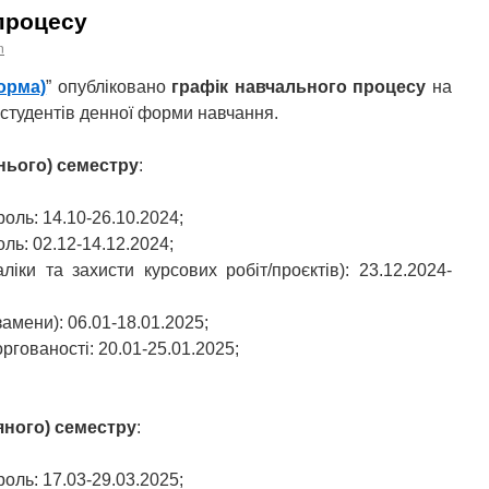
процесу
n
орма)
” опубліковано
графік навчального процесу
на
 студентів денної форми навчання.
нього) семестру
:
ль: 14.10-26.10.2024;
ль: 02.12-14.12.2024;
іки та захисти курсових робіт/проєктів): 23.12.2024-
амени): 06.01-18.01.2025;
оргованості: 20.01-25.01.2025;
яного) семестру
:
ль: 17.03-29.03.2025;