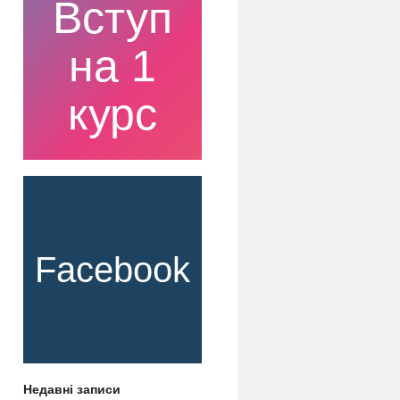
Вступ
на 1
курс
Facebook
Недавні записи