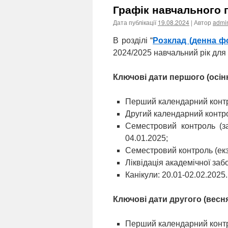
Графік навчального 
Дата публікації
19.08.2024
| Автор
admi
В розділі “
Розклад (денна ф
2024/2025 навчальний рік для
Ключові дати першого (осін
Перший календарний контро
Другий календарний контро
Семестровий контроль (зал
04.01.2025;
Семестровий контроль (екз
Ліквідація академічної заб
Канікули: 20.01-02.02.2025.
Ключові дати другого (весн
Перший календарний контро