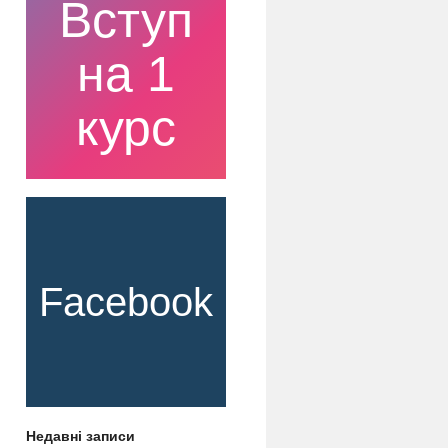
Вступ
на 1
курс
Facebook
Недавні записи