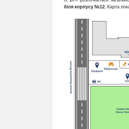
біля корпусу №12
. Карта лок