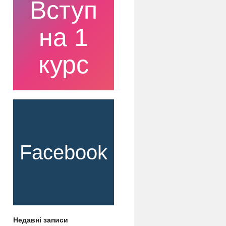
Вступ
на 1
курс
Facebook
Недавні записи