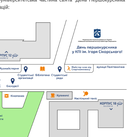
ацій: