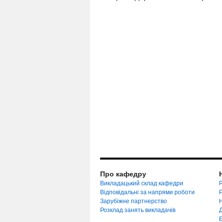
Про кафедру
Викладацький склад кафедри
Р
Відповідальні за напрями роботи
Зарубіжне партнерство
Розклад занять викладачів