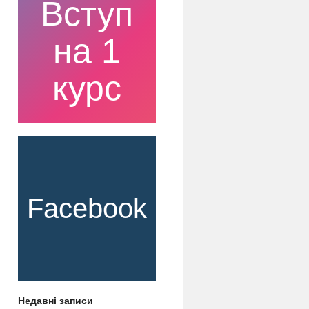
Вступ
на 1
курс
Facebook
Недавні записи