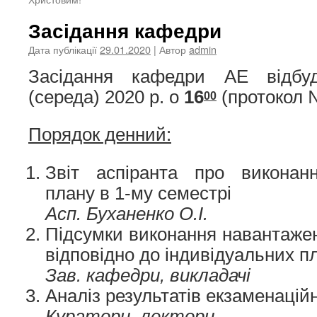
Засідання кафедри
Дата публікації
29.01.2020
| Автор
admin
Засідання кафедри АЕ відб
(середа) 2020 р. о
16
(протокол 
00
Порядок денний:
Звіт аспіранта про виконанн
плану в 1-му семестрі
Асп. Буханенко О.І.
Підсумки виконання навантажен
відповідно до індивідуальних п
Зав. кафедри, викладачі
Аналіз результатів екзаменаційн
Куратори, лектори