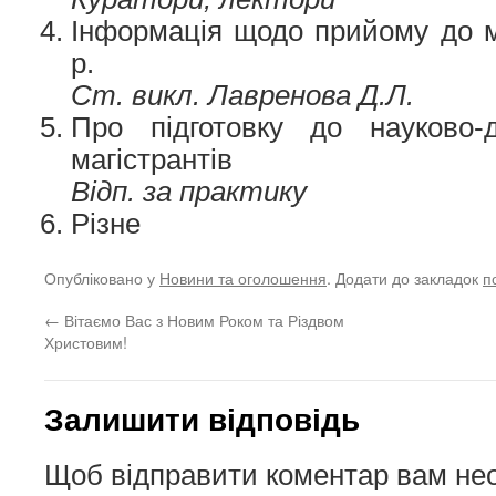
Інформація щодо прийому до м
р.
Ст. викл. Лавренова Д.Л.
Про підготовку до науково-д
магістрантів
Відп. за практику
Різне
Опубліковано у
Новини та оголошення
. Додати до закладок
п
←
Вітаємо Вас з Новим Роком та Різдвом
Христовим!
Залишити відповідь
Щоб відправити коментар вам не