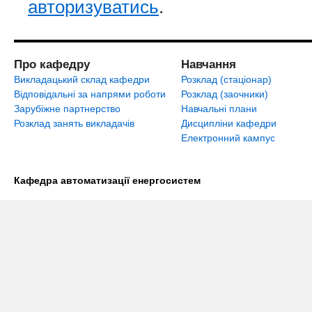
авторизуватись
.
Про кафедру
Навчання
Викладацький склад кафедри
Розклад (стаціонар)
Відповідальні за напрями роботи
Розклад (заочники)
Зарубіжне партнерство
Навчальні плани
Розклад занять викладачів
Дисципліни кафедри
Електронний кампус
Кафедра автоматизації енергосистем