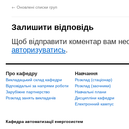
←
Оновлені списки груп
Залишити відповідь
Щоб відправити коментар вам не
авторизуватись
.
Про кафедру
Навчання
Викладацький склад кафедри
Розклад (стаціонар)
Відповідальні за напрями роботи
Розклад (заочники)
Зарубіжне партнерство
Навчальні плани
Розклад занять викладачів
Дисципліни кафедри
Електронний кампус
Кафедра автоматизації енергосистем