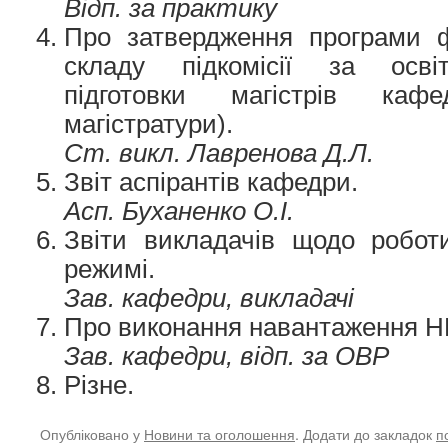
Відп. за практику
Про затвердження програми ф
складу підкомісії за осв
підготовки магістрів ка
магістратури).
Ст. викл. Лавренова Д.Л.
Звіт аспірантів кафедри.
Асп. Буханенко О.І.
Звіти викладачів щодо робот
режимі.
Зав. кафедри, викладачі
Про виконання навантаження 
Зав. кафедри, відп. за ОВР
Різне.
Опубліковано у
Новини та оголошення
. Додати до закладок
п