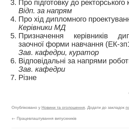
Про підготовку до ректорського
Відп. за напрям
Про хід дипломного проектуван
Керівники МД
Призначення керівників ди
заочної форми навчання (ЕК-зп1
Зав. кафедри, куратор
Відповідальні за напрями робо
Зав. кафедри
Різне
Опубліковано у
Новини та оголошення
. Додати до закладок
п
←
Працевлаштування випускників