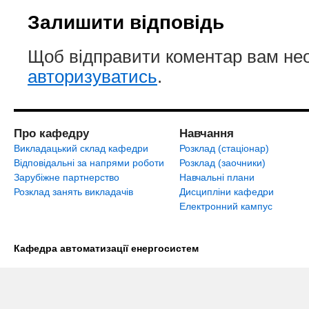
Залишити відповідь
Щоб відправити коментар вам не
авторизуватись
.
Про кафедру
Навчання
Викладацький склад кафедри
Розклад (стаціонар)
Відповідальні за напрями роботи
Розклад (заочники)
Зарубіжне партнерство
Навчальні плани
Розклад занять викладачів
Дисципліни кафедри
Електронний кампус
Кафедра автоматизації енергосистем