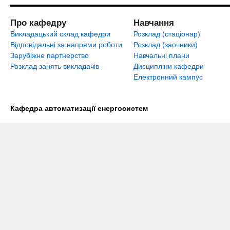
Про кафедру
Навчання
Викладацький склад кафедри
Розклад (стаціонар)
Відповідальні за напрями роботи
Розклад (заочники)
Зарубіжне партнерство
Навчальні плани
Розклад занять викладачів
Дисципліни кафедри
Електронний кампус
Кафедра автоматизації енергосистем