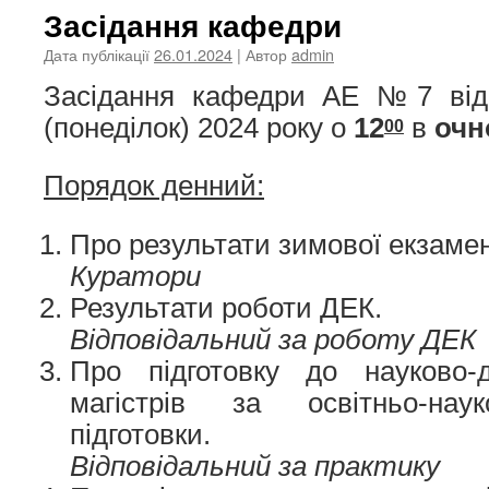
Засідання кафедри
Дата публікації
26.01.2024
| Автор
admin
Засідання кафедри АЕ №7 ві
(понеділок) 2024 року о
12
в
очн
00
Порядок денний:
Про результати зимової екзамена
Куратори
Результати роботи ДЕК.
Відповідальний за роботу ДЕК
Про підготовку до науково-д
магістрів за освітньо-на
підготовки.
Відповідальний за практику