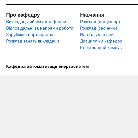
Про кафедру
Навчання
Викладацький склад кафедри
Розклад (стаціонар)
Відповідальні за напрями роботи
Розклад (заочники)
Зарубіжне партнерство
Навчальні плани
Розклад занять викладачів
Дисципліни кафедри
Електронний кампус
Кафедра автоматизації енергосистем