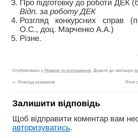
Про підготовку до роботи ДЕК (
Відп. за роботу ДЕК
Розгляд конкурсних справ (
О.С., доц. Марченко А.А.)
Різне.
Опубліковано у
Новини та оголошення
. Додати до закладок
п
←
Розклад екзаменів
Літня 
Залишити відповідь
Щоб відправити коментар вам не
авторизуватись
.