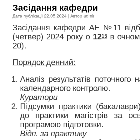
Засідання кафедри
Дата публікації
22.05.2024
| Автор
admin
Засідання кафедри АЕ №11 від
(четвер) 2024 року о
12
в очному
15
20).
Порядок денний:
Аналіз результатів поточного 
календарного контролю.
Куратори
Підсумки практики (бакалаври)
до практики магістрів за осв
програмою підготовки.
Відп. за практику