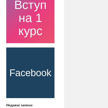
Вступ
на 1
курс
Facebook
Недавні записи