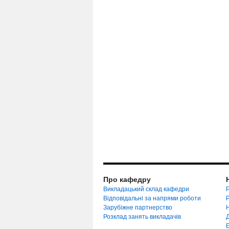
Про кафедру
Викладацький склад кафедри
Р
Відповідальні за напрями роботи
Зарубіжне партнерство
Розклад занять викладачів