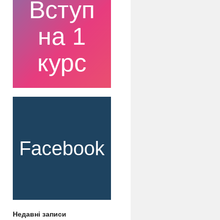
Вступ
на 1
курс
Facebook
Недавні записи