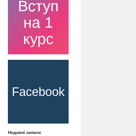
Вступ
на 1
курс
Facebook
Недавні записи