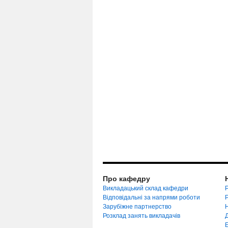
Про кафедру
Викладацький склад кафедри
Р
Відповідальні за напрями роботи
Зарубіжне партнерство
Розклад занять викладачів