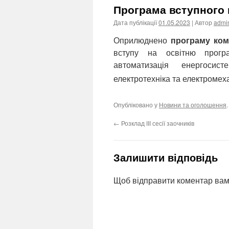
Програма вступного 
Дата публікації
01.05.2023
| Автор
admi
Оприлюднено
програму ком
вступу на освітню програ
автоматизація енергосис
електротехніка та електроме
Опубліковано у
Новини та оголошення
←
Розклад ІІІ сесії заочників
Залишити відповідь
Щоб відправити коментар вам