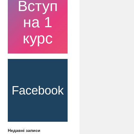
Вступ
на 1
курс
Facebook
Недавні записи