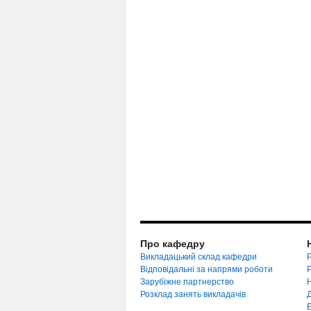
Про кафедру
Викладацький склад кафедри
Р
Відповідальні за напрями роботи
Зарубіжне партнерство
Розклад занять викладачів