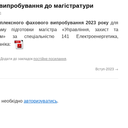
випробування до магістратури
n
плексного фахового випробування 2023 року
для
му підготовки магістра «Управління, захист та
тем» за спеціальністю 141 Електроенергетика,
ханіка:
. Додати до закладок
постійне посилання
.
Вступ-2023
→
 необхідно
авторизуватись
.