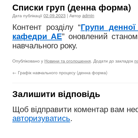
Списки груп (денна форма)
Дата публікації
02.09.2023
| Автор
admin
Контент розділу “
Групи денної
кафедри АЕ
” оновлений станом
навчального року.
Опубліковано у
Новини та оголошення
. Додати до закладок
п
←
Графік навчального процесу (денна форма)
Залишити відповідь
Щоб відправити коментар вам не
авторизуватись
.