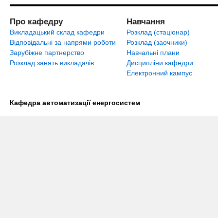
Про кафедру
Навчання
Викладацький склад кафедри
Розклад (стаціонар)
Відповідальні за напрями роботи
Розклад (заочники)
Зарубіжне партнерство
Навчальні плани
Розклад занять викладачів
Дисципліни кафедри
Електронний кампус
Кафедра автоматизації енергосистем