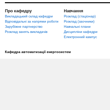
Про кафедру
Навчання
Викладацький склад кафедри
Розклад (стаціонар)
Відповідальні за напрями роботи
Розклад (заочники)
Зарубіжне партнерство
Навчальні плани
Розклад занять викладачів
Дисципліни кафедри
Електронний кампус
Кафедра автоматизації енергосистем