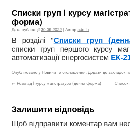
Списки груп I курсу магістра
форма)
Дата публікації
30.09.2022
| Автор
admin
В розділі “
Списки груп (ден
списки груп першого курсу маг
автоматизації енергосистем
ЕК-2
Опубліковано у
Новини та оголошення
. Додати до закладок
п
←
Розклад I курсу магістратури (денна форма)
Список 
Залишити відповідь
Щоб відправити коментар вам не