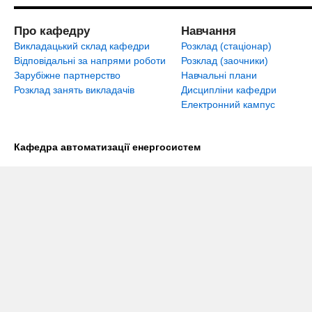
Про кафедру
Навчання
Викладацький склад кафедри
Розклад (стаціонар)
Відповідальні за напрями роботи
Розклад (заочники)
Зарубіжне партнерство
Навчальні плани
Розклад занять викладачів
Дисципліни кафедри
Електронний кампус
Кафедра автоматизації енергосистем