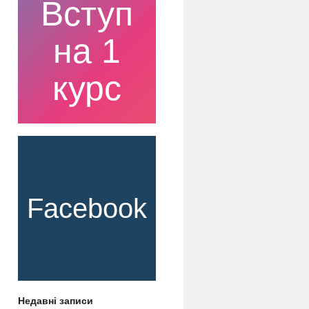
Вступ
на 1
курс
Facebook
Недавні записи