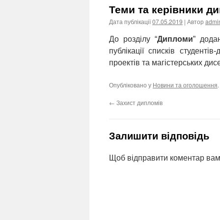
Теми та керівники д
Дата публікації
07.05.2019
| Автор
admi
До розділу “
Дипломи
” дода
публікації списків студентів
проектів та магістерських дис
Опубліковано у
Новини та оголошення
←
Захист дипломів
Залишити відповідь
Щоб відправити коментар вам