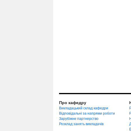
Про кафедру
Викладацький склад кафедри
Р
Відповідальні за напрями роботи
Зарубіжне партнерство
Розклад занять викладачів