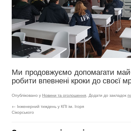
Ми продовжуємо допомагати май
робити впевнені кроки до своєї мрі
Опубліковано у
Новини та оголошення
. Додати до закладок
п
←
Інженерний тиждень у КПІ ім. Ігоря
Сікорського