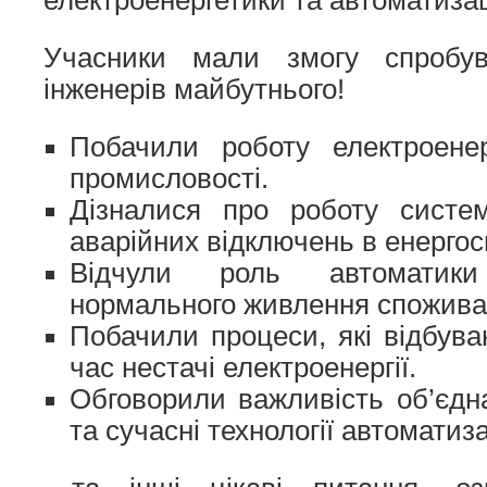
електроенергетики та автоматизац
Учасники мали змогу спробу
інженерів майбутнього!
Побачили роботу електроене
промисловості.
Дізналися про роботу систе
аварійних відключень в енергос
Відчули роль автоматики
нормального живлення споживач
Побачили процеси, які відбува
час нестачі електроенергії.
Обговорили важливість об’єдн
та сучасні технології автоматиз