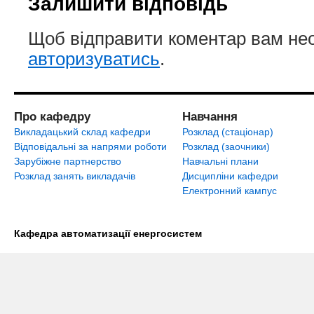
Залишити відповідь
Щоб відправити коментар вам не
авторизуватись
.
Про кафедру
Навчання
Викладацький склад кафедри
Розклад (стаціонар)
Відповідальні за напрями роботи
Розклад (заочники)
Зарубіжне партнерство
Навчальні плани
Розклад занять викладачів
Дисципліни кафедри
Електронний кампус
Кафедра автоматизації енергосистем